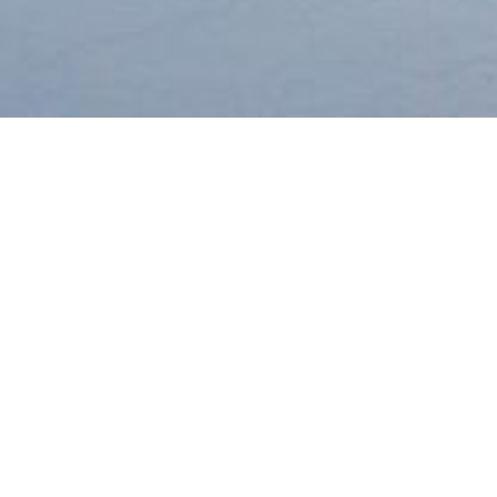
„Altes Backhaus“, 