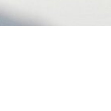
Eckdaten