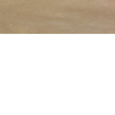
hnikum, Mülheim-