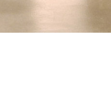
Kundencenter Tec