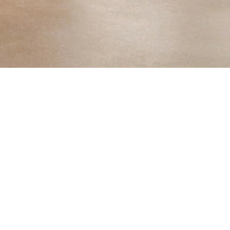
Eckdaten