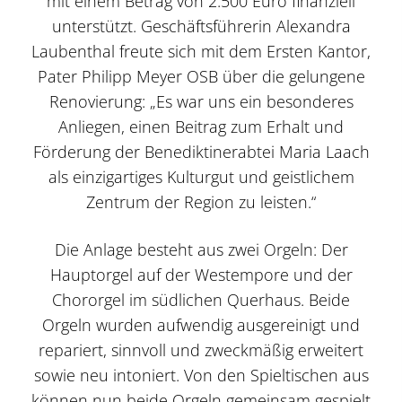
mit einem Betrag von 2.500 Euro finanziell
unterstützt. Geschäftsführerin Alexandra
Laubenthal freute sich mit dem Ersten Kantor,
Pater Philipp Meyer OSB über die gelungene
Renovierung: „Es war uns ein besonderes
Anliegen, einen Beitrag zum Erhalt und
Förderung der Benediktinerabtei Maria Laach
als einzigartiges Kulturgut und geistlichem
Zentrum der Region zu leisten.“
Die Anlage besteht aus zwei Orgeln: Der
Hauptorgel auf der Westempore und der
Chororgel im südlichen Querhaus. Beide
Orgeln wurden aufwendig ausgereinigt und
repariert, sinnvoll und zweckmäßig erweitert
sowie neu intoniert. Von den Spieltischen aus
können nun beide Orgeln gemeinsam gespielt