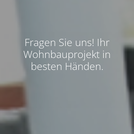
Fragen Sie uns! Ihr
Wohnbauprojekt in
besten Händen.